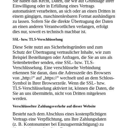
Sie haben das Recht, Daten, die wir auf Grundlage Ihrer
Einwilligung oder in Erfüllung eines Vertrags
automatisiert verarbeiten, an sich oder an einen Dritten in
einem gängigen, maschinenlesbaren Format aushändigen
zu lassen. Sofern Sie die direkte Übertragung der Daten
an einen anderen Verantwortlichen verlangen, erfolgt
dies nur, soweit es technisch machbar ist.
SSL- bzw. TLS-Verschlüsselung
Diese Seite nutzt aus Sicherheitsgründen und zum
Schutz der Übertragung vertraulicher Inhalte, wie zum
Beispiel Bestellungen oder Anfragen, die Sie an uns als
Seitenbetreiber senden, eine SSL- bzw. TLS-
Verschlüsselung. Eine verschlüsselte Verbindung
erkennen Sie daran, dass die Adresszeile des Browsers
von „http://“ auf „https://“ wechselt und an dem Schloss-
Symbol in Ihrer Browserzeile. Wenn die SSL- bzw.
TLS-Verschlüsselung aktiviert ist, können die Daten, die
Sie an uns übermitteln, nicht von Dritten mitgelesen
werden.
Verschlüsselter Zahlungsverkehr auf dieser Website
Besteht nach dem Abschluss eines kostenpflichtigen
Vertrags eine Verpflichtung, uns Ihre Zahlungsdaten
(z. B. Kontonummer bei Einzugsermächtigung) zu