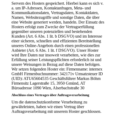
Servern des Hosters gespeichert. Hierbei kann es sich v.
a. um IP-Adressen, Kontaktanfragen, Meta- und
Kommunikationsdaten, Vertragsdaten, Kontaktdaten,
Namen, Websitezugriffe und sonstige Daten, die über
eine Website generiert werden, handeln. Der Einsatz des
Hosters erfolgt zum Zwecke der Vertragserfüllung
gegenüber unseren potenziellen und bestehenden
Kunden (Art. 6 Abs. 1 lit. b DSGVO) und im Interesse
einer sicheren, schnellen und effizienten Bereitstellung
unseres Online-Angebots durch einen professionellen
Anbieter (Art. 6 Abs. 1 lit. f DSGVO). Unser Hoster
wird Ihre Daten nur insoweit verarbeiten, wie dies zur
Erfüllung seiner Leistungspflichten erforderlich ist und
unsere Weisungen in Bezug auf diese Daten befolgen.
Wir setzen folgenden Hoster ein: Firmenname: internex
GmbH Firmenbuchnummer: 342171v Umsatzsteuer ID
(UID): ATU65604535 Geschäftsführer Markus Böhm
Firmensitz Lagerstraße 15, 3950 Gmünd, AT
Büroadresse 1090 Wien, Alserbachstraße 30
Abschluss eines Vertrages über Auftragsverarbeitung
Um die datenschutzkonforme Verarbeitung zu
gewährleisten, haben wir einen Vertrag über
Auftragsverarbeitung mit unserem Hoster geschlossen.