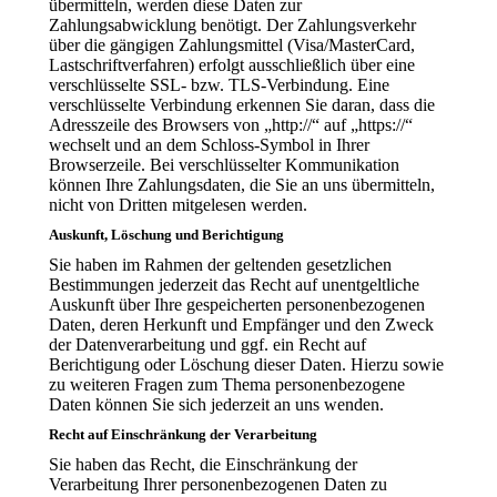
übermitteln, werden diese Daten zur
Zahlungsabwicklung benötigt. Der Zahlungsverkehr
über die gängigen Zahlungsmittel (Visa/MasterCard,
Lastschriftverfahren) erfolgt ausschließlich über eine
verschlüsselte SSL- bzw. TLS-Verbindung. Eine
verschlüsselte Verbindung erkennen Sie daran, dass die
Adresszeile des Browsers von „http://“ auf „https://“
wechselt und an dem Schloss-Symbol in Ihrer
Browserzeile. Bei verschlüsselter Kommunikation
können Ihre Zahlungsdaten, die Sie an uns übermitteln,
nicht von Dritten mitgelesen werden.
Auskunft, Löschung und Berichtigung
Sie haben im Rahmen der geltenden gesetzlichen
Bestimmungen jederzeit das Recht auf unentgeltliche
Auskunft über Ihre gespeicherten personenbezogenen
Daten, deren Herkunft und Empfänger und den Zweck
der Datenverarbeitung und ggf. ein Recht auf
Berichtigung oder Löschung dieser Daten. Hierzu sowie
zu weiteren Fragen zum Thema personenbezogene
Daten können Sie sich jederzeit an uns wenden.
Recht auf Einschränkung der Verarbeitung
Sie haben das Recht, die Einschränkung der
Verarbeitung Ihrer personenbezogenen Daten zu