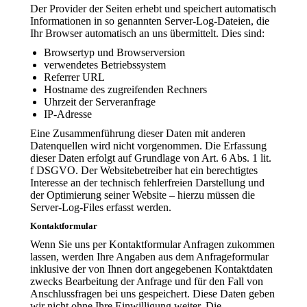
Der Provider der Seiten erhebt und speichert automatisch
Informationen in so genannten Server-Log-Dateien, die
Ihr Browser automatisch an uns übermittelt. Dies sind:
Browsertyp und Browserversion
verwendetes Betriebssystem
Referrer URL
Hostname des zugreifenden Rechners
Uhrzeit der Serveranfrage
IP-Adresse
Eine Zusammenführung dieser Daten mit anderen
Datenquellen wird nicht vorgenommen. Die Erfassung
dieser Daten erfolgt auf Grundlage von Art. 6 Abs. 1 lit.
f DSGVO. Der Websitebetreiber hat ein berechtigtes
Interesse an der technisch fehlerfreien Darstellung und
der Optimierung seiner Website – hierzu müssen die
Server-Log-Files erfasst werden.
Kontaktformular
Wenn Sie uns per Kontaktformular Anfragen zukommen
lassen, werden Ihre Angaben aus dem Anfrageformular
inklusive der von Ihnen dort angegebenen Kontaktdaten
zwecks Bearbeitung der Anfrage und für den Fall von
Anschlussfragen bei uns gespeichert. Diese Daten geben
wir nicht ohne Ihre Einwilligung weiter. Die