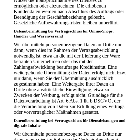
Nutzer die Inanspruchnahme des Dienstes zu
ermöglichen oder abzurechnen. Die erhobenen
Kundendaten werden nach Abschluss des Auftrags oder
Beendigung der Geschäftsbeziehung gelöscht.
Gesetzliche Aufbewahrungsfristen bleiben unberührt.
Daten­übermittlung bei Vertragsschluss für Online-Shops,
Händler und Warenversand
Wir übermitteln personenbezogene Daten an Dritte nur
dann, wenn dies im Rahmen der Vertragsabwicklung
notwendig ist, etwa an die mit der Lieferung der Ware
betrauten Unternehmen oder das mit der
Zahlungsabwicklung beauftragte Kreditinstitut. Eine
weitergehende Übermittlung der Daten erfolgt nicht bzw.
nur dann, wenn Sie der Übermittlung ausdrücklich
zugestimmt haben. Eine Weitergabe Ihrer Daten an
Dritte ohne ausdrückliche Einwilligung, etwa zu
Zwecken der Werbung, erfolgt nicht. Grundlage für die
Datenverarbeitung ist Art. 6 Abs. 1 lit. b DSGVO, der
die Verarbeitung von Daten zur Erfüllung eines Vertrags
oder vorvertraglicher Maßnahmen gestattet.
Daten­übermittlung bei Vertragsschluss für Dienstleistungen und
digitale Inhalte
Wir übermitteln personenbezogene Daten an Dritte nur
dann, wenn dies im Rahmen der Vertragsabwicklung