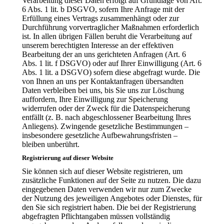
Verarbeitung dieser Daten erfolgt auf Grundlage von Art.
6 Abs. 1 lit. b DSGVO, sofern Ihre Anfrage mit der
Erfüllung eines Vertrags zusammenhängt oder zur
Durchführung vorvertraglicher Maßnahmen erforderlich
ist. In allen übrigen Fällen beruht die Verarbeitung auf
unserem berechtigten Interesse an der effektiven
Bearbeitung der an uns gerichteten Anfragen (Art. 6
Abs. 1 lit. f DSGVO) oder auf Ihrer Einwilligung (Art. 6
Abs. 1 lit. a DSGVO) sofern diese abgefragt wurde. Die
von Ihnen an uns per Kontaktanfragen übersandten
Daten verbleiben bei uns, bis Sie uns zur Löschung
auffordern, Ihre Einwilligung zur Speicherung
widerrufen oder der Zweck für die Datenspeicherung
entfällt (z. B. nach abgeschlossener Bearbeitung Ihres
Anliegens). Zwingende gesetzliche Bestimmungen –
insbesondere gesetzliche Aufbewahrungsfristen –
bleiben unberührt.
Registrierung auf dieser Website
Sie können sich auf dieser Website registrieren, um
zusätzliche Funktionen auf der Seite zu nutzen. Die dazu
eingegebenen Daten verwenden wir nur zum Zwecke
der Nutzung des jeweiligen Angebotes oder Dienstes, für
den Sie sich registriert haben. Die bei der Registrierung
abgefragten Pflichtangaben müssen vollständig