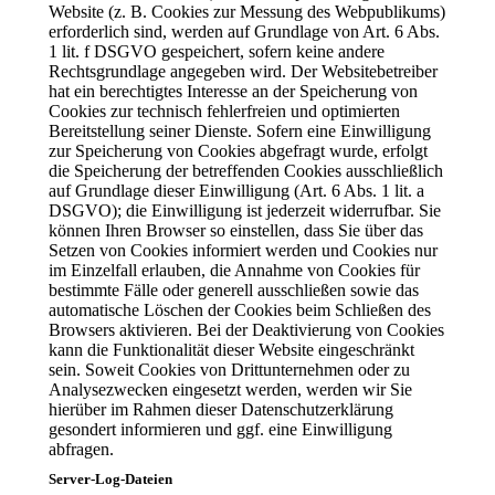
Website (z. B. Cookies zur Messung des Webpublikums)
erforderlich sind, werden auf Grundlage von Art. 6 Abs.
1 lit. f DSGVO gespeichert, sofern keine andere
Rechtsgrundlage angegeben wird. Der Websitebetreiber
hat ein berechtigtes Interesse an der Speicherung von
Cookies zur technisch fehlerfreien und optimierten
Bereitstellung seiner Dienste. Sofern eine Einwilligung
zur Speicherung von Cookies abgefragt wurde, erfolgt
die Speicherung der betreffenden Cookies ausschließlich
auf Grundlage dieser Einwilligung (Art. 6 Abs. 1 lit. a
DSGVO); die Einwilligung ist jederzeit widerrufbar. Sie
können Ihren Browser so einstellen, dass Sie über das
Setzen von Cookies informiert werden und Cookies nur
im Einzelfall erlauben, die Annahme von Cookies für
bestimmte Fälle oder generell ausschließen sowie das
automatische Löschen der Cookies beim Schließen des
Browsers aktivieren. Bei der Deaktivierung von Cookies
kann die Funktionalität dieser Website eingeschränkt
sein. Soweit Cookies von Drittunternehmen oder zu
Analysezwecken eingesetzt werden, werden wir Sie
hierüber im Rahmen dieser Datenschutzerklärung
gesondert informieren und ggf. eine Einwilligung
abfragen.
Server-Log-Dateien