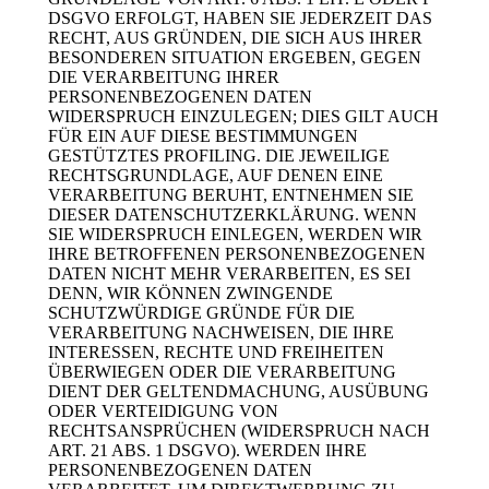
DSGVO ERFOLGT, HABEN SIE JEDERZEIT DAS
RECHT, AUS GRÜNDEN, DIE SICH AUS IHRER
BESONDEREN SITUATION ERGEBEN, GEGEN
DIE VERARBEITUNG IHRER
PERSONENBEZOGENEN DATEN
WIDERSPRUCH EINZULEGEN; DIES GILT AUCH
FÜR EIN AUF DIESE BESTIMMUNGEN
GESTÜTZTES PROFILING. DIE JEWEILIGE
RECHTSGRUNDLAGE, AUF DENEN EINE
VERARBEITUNG BERUHT, ENTNEHMEN SIE
DIESER DATENSCHUTZERKLÄRUNG. WENN
SIE WIDERSPRUCH EINLEGEN, WERDEN WIR
IHRE BETROFFENEN PERSONENBEZOGENEN
DATEN NICHT MEHR VERARBEITEN, ES SEI
DENN, WIR KÖNNEN ZWINGENDE
SCHUTZWÜRDIGE GRÜNDE FÜR DIE
VERARBEITUNG NACHWEISEN, DIE IHRE
INTERESSEN, RECHTE UND FREIHEITEN
ÜBERWIEGEN ODER DIE VERARBEITUNG
DIENT DER GELTENDMACHUNG, AUSÜBUNG
ODER VERTEIDIGUNG VON
RECHTSANSPRÜCHEN (WIDERSPRUCH NACH
ART. 21 ABS. 1 DSGVO). WERDEN IHRE
PERSONENBEZOGENEN DATEN