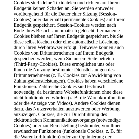
Cookies sind kleine Textdateien und richten auf Ihrem
Endgerät keinen Schaden an. Sie werden entweder
vorübergehend für die Dauer einer Sitzung (Session-
Cookies) oder dauerhaft (permanente Cookies) auf Ihrem
Endgerät gespeichert. Session-Cookies werden nach
Ende Ihres Besuchs automatisch gelöscht. Permanente
Cookies bleiben auf Ihrem Endgerät gespeichert, bis Sie
diese selbst löschen oder eine automatische Löschung
durch Ihren Webbrowser erfolgt. Teilweise können auch
Cookies von Drittunternehmen auf Ihrem Endgerät
gespeichert werden, wenn Sie unsere Seite betreten
(Third-Party-Cookies). Diese ermöglichen uns oder
Ihnen die Nutzung bestimmter Dienstleistungen des
Drittunternehmens (z. B. Cookies zur Abwicklung von
Zahlungsdienstleistungen). Cookies haben verschiedene
Funktionen. Zahlreiche Cookies sind technisch
notwendig, da bestimmte Websitefunktionen ohne diese
nicht funktionieren würden (z. B. die Warenkorbfunktion
oder die Anzeige von Videos). Andere Cookies dienen
dazu, das Nutzerverhalten auszuwerten oder Werbung
anzuzeigen. Cookies, die zur Durchführung des
elektronischen Kommunikationsvorgangs (notwendige
Cookies) oder zur Bereitstellung bestimmter, von Ihnen
erwünschter Funktionen (funktionale Cookies, z. B. für
die Warenkorbfunktion) oder zur Optimierung der