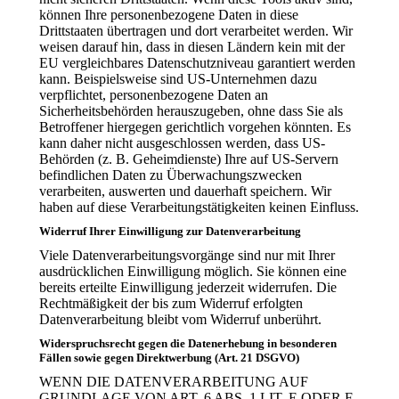
können Ihre personenbezogene Daten in diese
Drittstaaten übertragen und dort verarbeitet werden. Wir
weisen darauf hin, dass in diesen Ländern kein mit der
EU vergleichbares Datenschutzniveau garantiert werden
kann. Beispielsweise sind US-Unternehmen dazu
verpflichtet, personenbezogene Daten an
Sicherheitsbehörden herauszugeben, ohne dass Sie als
Betroffener hiergegen gerichtlich vorgehen könnten. Es
kann daher nicht ausgeschlossen werden, dass US-
Behörden (z. B. Geheimdienste) Ihre auf US-Servern
befindlichen Daten zu Überwachungszwecken
verarbeiten, auswerten und dauerhaft speichern. Wir
haben auf diese Verarbeitungstätigkeiten keinen Einfluss.
Widerruf Ihrer Einwilligung zur Datenverarbeitung
Viele Datenverarbeitungsvorgänge sind nur mit Ihrer
ausdrücklichen Einwilligung möglich. Sie können eine
bereits erteilte Einwilligung jederzeit widerrufen. Die
Rechtmäßigkeit der bis zum Widerruf erfolgten
Datenverarbeitung bleibt vom Widerruf unberührt.
Widerspruchsrecht gegen die Datenerhebung in besonderen
Fällen sowie gegen Direktwerbung (Art. 21 DSGVO)
WENN DIE DATENVERARBEITUNG AUF
GRUNDLAGE VON ART. 6 ABS. 1 LIT. E ODER F