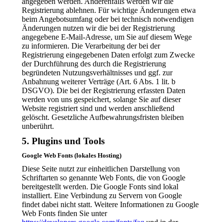
angegeben werden. Anderenfalls werden wir die
Registrierung ablehnen. Für wichtige Änderungen etwa
beim Angebotsumfang oder bei technisch notwendigen
Änderungen nutzen wir die bei der Registrierung
angegebene E-Mail-Adresse, um Sie auf diesem Wege
zu informieren. Die Verarbeitung der bei der
Registrierung eingegebenen Daten erfolgt zum Zwecke
der Durchführung des durch die Registrierung
begründeten Nutzungsverhältnisses und ggf. zur
Anbahnung weiterer Verträge (Art. 6 Abs. 1 lit. b
DSGVO). Die bei der Registrierung erfassten Daten
werden von uns gespeichert, solange Sie auf dieser
Website registriert sind und werden anschließend
gelöscht. Gesetzliche Aufbewahrungsfristen bleiben
unberührt.
5. Plugins und Tools
Google Web Fonts (lokales Hosting)
Diese Seite nutzt zur einheitlichen Darstellung von
Schriftarten so genannte Web Fonts, die von Google
bereitgestellt werden. Die Google Fonts sind lokal
installiert. Eine Verbindung zu Servern von Google
findet dabei nicht statt. Weitere Informationen zu Google
Web Fonts finden Sie unter