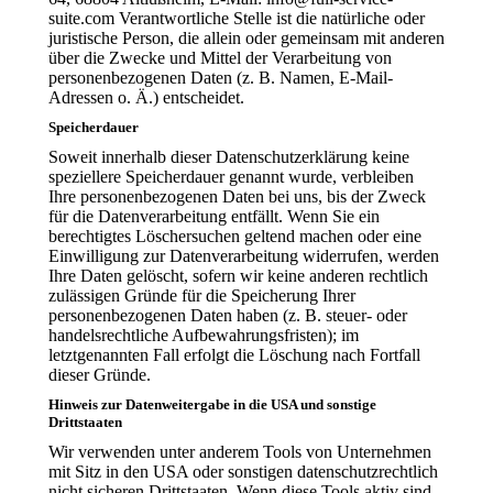
suite.com Verantwortliche Stelle ist die natürliche oder
juristische Person, die allein oder gemeinsam mit anderen
über die Zwecke und Mittel der Verarbeitung von
personenbezogenen Daten (z. B. Namen, E-Mail-
Adressen o. Ä.) entscheidet.
Speicherdauer
Soweit innerhalb dieser Datenschutzerklärung keine
speziellere Speicherdauer genannt wurde, verbleiben
Ihre personenbezogenen Daten bei uns, bis der Zweck
für die Datenverarbeitung entfällt. Wenn Sie ein
berechtigtes Löschersuchen geltend machen oder eine
Einwilligung zur Datenverarbeitung widerrufen, werden
Ihre Daten gelöscht, sofern wir keine anderen rechtlich
zulässigen Gründe für die Speicherung Ihrer
personenbezogenen Daten haben (z. B. steuer- oder
handelsrechtliche Aufbewahrungsfristen); im
letztgenannten Fall erfolgt die Löschung nach Fortfall
dieser Gründe.
Hinweis zur Datenweitergabe in die USA und sonstige
Drittstaaten
Wir verwenden unter anderem Tools von Unternehmen
mit Sitz in den USA oder sonstigen datenschutzrechtlich
nicht sicheren Drittstaaten. Wenn diese Tools aktiv sind,