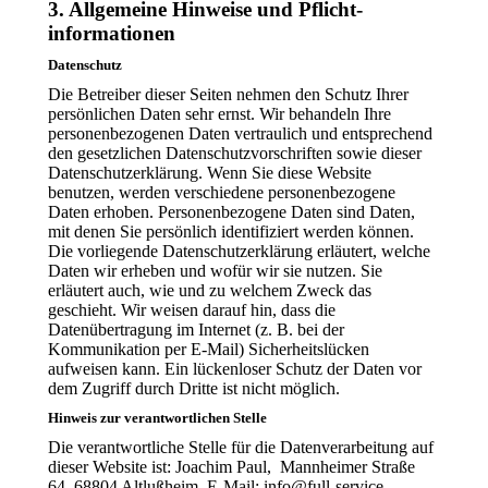
3. Allgemeine Hinweise und Pflicht­
informationen
Datenschutz
Die Betreiber dieser Seiten nehmen den Schutz Ihrer
persönlichen Daten sehr ernst. Wir behandeln Ihre
personenbezogenen Daten vertraulich und entsprechend
den gesetzlichen Datenschutzvorschriften sowie dieser
Datenschutzerklärung. Wenn Sie diese Website
benutzen, werden verschiedene personenbezogene
Daten erhoben. Personenbezogene Daten sind Daten,
mit denen Sie persönlich identifiziert werden können.
Die vorliegende Datenschutzerklärung erläutert, welche
Daten wir erheben und wofür wir sie nutzen. Sie
erläutert auch, wie und zu welchem Zweck das
geschieht. Wir weisen darauf hin, dass die
Datenübertragung im Internet (z. B. bei der
Kommunikation per E-Mail) Sicherheitslücken
aufweisen kann. Ein lückenloser Schutz der Daten vor
dem Zugriff durch Dritte ist nicht möglich.
Hinweis zur verantwortlichen Stelle
Die verantwortliche Stelle für die Datenverarbeitung auf
dieser Website ist: Joachim Paul, Mannheimer Straße
64, 68804 Altlußheim, E-Mail: info@full-service-