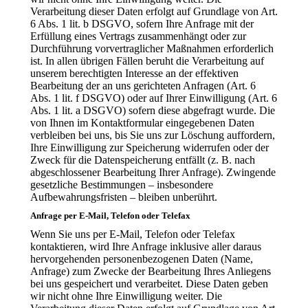
Verarbeitung dieser Daten erfolgt auf Grundlage von Art.
6 Abs. 1 lit. b DSGVO, sofern Ihre Anfrage mit der
Erfüllung eines Vertrags zusammenhängt oder zur
Durchführung vorvertraglicher Maßnahmen erforderlich
ist. In allen übrigen Fällen beruht die Verarbeitung auf
unserem berechtigten Interesse an der effektiven
Bearbeitung der an uns gerichteten Anfragen (Art. 6
Abs. 1 lit. f DSGVO) oder auf Ihrer Einwilligung (Art. 6
Abs. 1 lit. a DSGVO) sofern diese abgefragt wurde. Die
von Ihnen im Kontaktformular eingegebenen Daten
verbleiben bei uns, bis Sie uns zur Löschung auffordern,
Ihre Einwilligung zur Speicherung widerrufen oder der
Zweck für die Datenspeicherung entfällt (z. B. nach
abgeschlossener Bearbeitung Ihrer Anfrage). Zwingende
gesetzliche Bestimmungen – insbesondere
Aufbewahrungsfristen – bleiben unberührt.
Anfrage per E-Mail, Telefon oder Telefax
Wenn Sie uns per E-Mail, Telefon oder Telefax
kontaktieren, wird Ihre Anfrage inklusive aller daraus
hervorgehenden personenbezogenen Daten (Name,
Anfrage) zum Zwecke der Bearbeitung Ihres Anliegens
bei uns gespeichert und verarbeitet. Diese Daten geben
wir nicht ohne Ihre Einwilligung weiter. Die