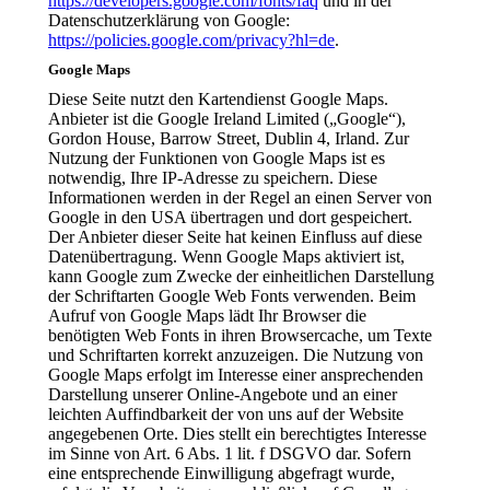
https://developers.google.com/fonts/faq
und in der
Datenschutzerklärung von Google:
https://policies.google.com/privacy?hl=de
.
Google Maps
Diese Seite nutzt den Kartendienst Google Maps.
Anbieter ist die Google Ireland Limited („Google“),
Gordon House, Barrow Street, Dublin 4, Irland. Zur
Nutzung der Funktionen von Google Maps ist es
notwendig, Ihre IP-Adresse zu speichern. Diese
Informationen werden in der Regel an einen Server von
Google in den USA übertragen und dort gespeichert.
Der Anbieter dieser Seite hat keinen Einfluss auf diese
Datenübertragung. Wenn Google Maps aktiviert ist,
kann Google zum Zwecke der einheitlichen Darstellung
der Schriftarten Google Web Fonts verwenden. Beim
Aufruf von Google Maps lädt Ihr Browser die
benötigten Web Fonts in ihren Browsercache, um Texte
und Schriftarten korrekt anzuzeigen. Die Nutzung von
Google Maps erfolgt im Interesse einer ansprechenden
Darstellung unserer Online-Angebote und an einer
leichten Auffindbarkeit der von uns auf der Website
angegebenen Orte. Dies stellt ein berechtigtes Interesse
im Sinne von Art. 6 Abs. 1 lit. f DSGVO dar. Sofern
eine entsprechende Einwilligung abgefragt wurde,